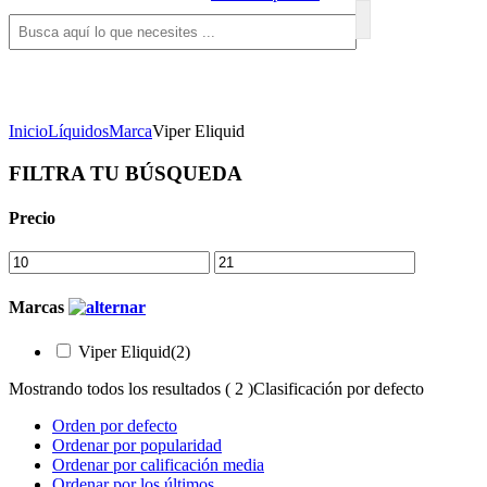
Inicio
Líquidos
Marca
Viper Eliquid
FILTRA TU BÚSQUEDA
Precio
Marcas
Viper Eliquid
(2)
Mostrando todos los resultados ( 2 )
Clasificación por defecto
Orden por defecto
Ordenar por popularidad
Ordenar por calificación media
Ordenar por los últimos