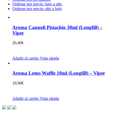
Ordenar por precio: bajo a alto
Ordenar por precio: alto a bajo
Aroma Cannoli Pistachio 30ml (Longfill) –
Viper
20,40
€
Añadir al carrito
Vista rápida
Aroma Lotus Waffle 10ml (Longfill) – Viper
10,90
€
Añadir al carrito
Vista rápida