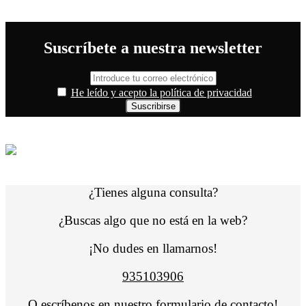
Suscríbete a nuestra newsletter
He leído y acepto la política de privacidad
¿Tienes alguna consulta?
¿Buscas algo que no está en la web?
¡No dudes en llamarnos!
935103906
O escríbenos en nuestro
formulario de contacto
!