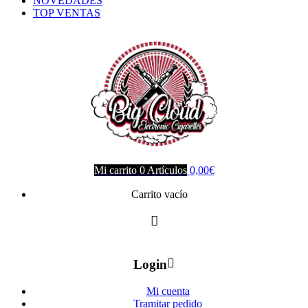
NOVEDADES
TOP VENTAS
Mi carrito
0
Artículos
0,00
€
Carrito vacío
Login
Mi cuenta
Tramitar pedido