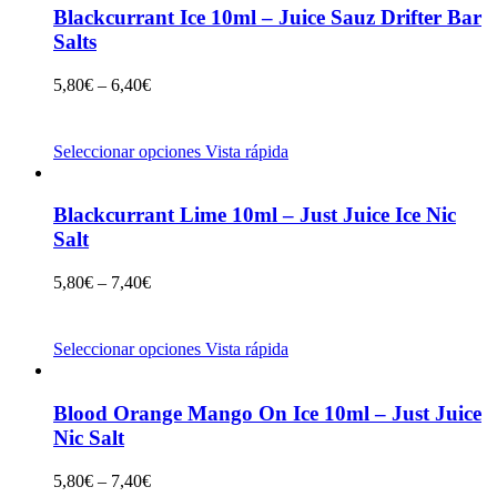
Blackcurrant Ice 10ml – Juice Sauz Drifter Bar
Salts
5,80
€
–
6,40
€
Seleccionar opciones
Vista rápida
Blackcurrant Lime 10ml – Just Juice Ice Nic
Salt
5,80
€
–
7,40
€
Seleccionar opciones
Vista rápida
Blood Orange Mango On Ice 10ml – Just Juice
Nic Salt
5,80
€
–
7,40
€