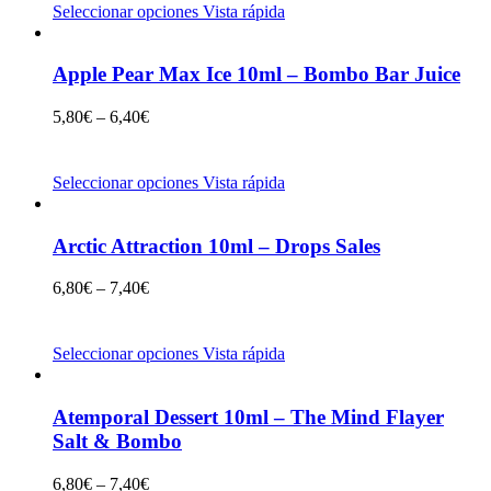
Seleccionar opciones
Vista rápida
Apple Pear Max Ice 10ml – Bombo Bar Juice
5,80
€
–
6,40
€
Seleccionar opciones
Vista rápida
Arctic Attraction 10ml – Drops Sales
6,80
€
–
7,40
€
Seleccionar opciones
Vista rápida
Atemporal Dessert 10ml – The Mind Flayer
Salt & Bombo
6,80
€
–
7,40
€