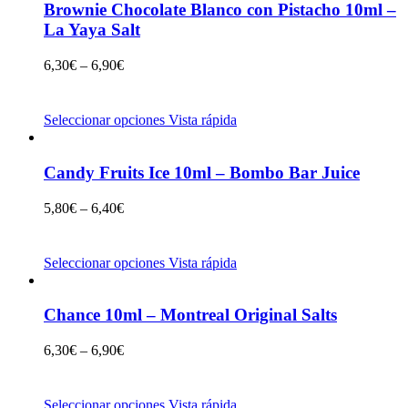
Brownie Chocolate Blanco con Pistacho 10ml –
La Yaya Salt
6,30
€
–
6,90
€
Seleccionar opciones
Vista rápida
Candy Fruits Ice 10ml – Bombo Bar Juice
5,80
€
–
6,40
€
Seleccionar opciones
Vista rápida
Chance 10ml – Montreal Original Salts
6,30
€
–
6,90
€
Seleccionar opciones
Vista rápida