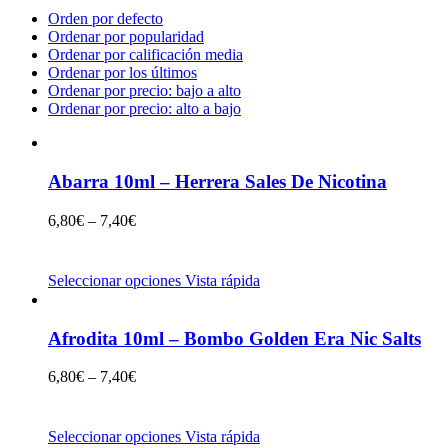
Orden por defecto
Ordenar por popularidad
Ordenar por calificación media
Ordenar por los últimos
Ordenar por precio: bajo a alto
Ordenar por precio: alto a bajo
Abarra 10ml – Herrera Sales De Nicotina
6,80
€
–
7,40
€
Seleccionar opciones
Vista rápida
Afrodita 10ml – Bombo Golden Era Nic Salts
6,80
€
–
7,40
€
Seleccionar opciones
Vista rápida