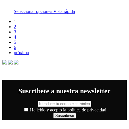
Seleccionar opciones
Vista rápida
1
2
3
4
5
6
próximo
Suscríbete a nuestra newsletter
He leído y acepto la política de privacidad