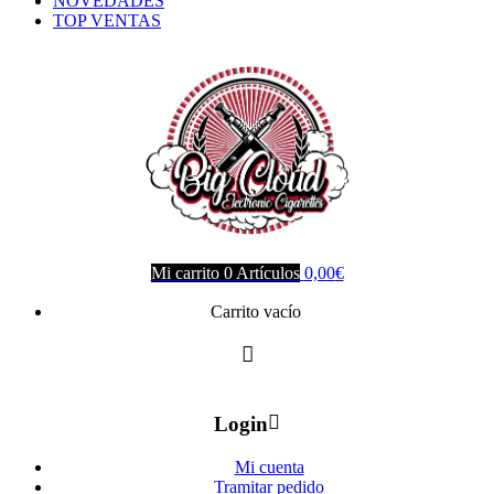
NOVEDADES
TOP VENTAS
Mi carrito
0
Artículos
0,00
€
Carrito vacío
Login
Mi cuenta
Tramitar pedido