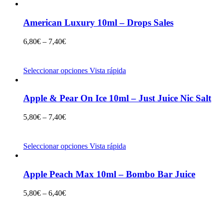
American Luxury 10ml – Drops Sales
6,80
€
–
7,40
€
Seleccionar opciones
Vista rápida
Apple & Pear On Ice 10ml – Just Juice Nic Salt
5,80
€
–
7,40
€
Seleccionar opciones
Vista rápida
Apple Peach Max 10ml – Bombo Bar Juice
5,80
€
–
6,40
€