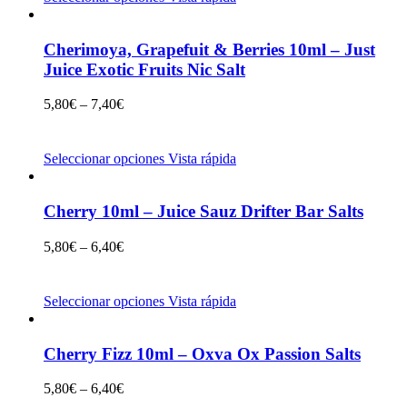
Cherimoya, Grapefuit & Berries 10ml – Just
Juice Exotic Fruits Nic Salt
5,80
€
–
7,40
€
Seleccionar opciones
Vista rápida
Cherry 10ml – Juice Sauz Drifter Bar Salts
5,80
€
–
6,40
€
Seleccionar opciones
Vista rápida
Cherry Fizz 10ml – Oxva Ox Passion Salts
5,80
€
–
6,40
€