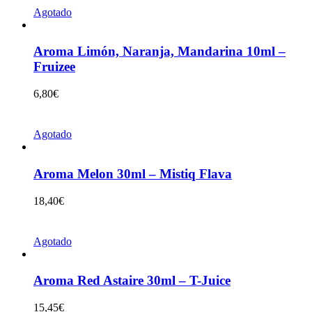
Agotado
Aroma Limón, Naranja, Mandarina 10ml –
Fruizee
6,80
€
Agotado
Aroma Melon 30ml – Mistiq Flava
18,40
€
Agotado
Aroma Red Astaire 30ml – T-Juice
15,45
€