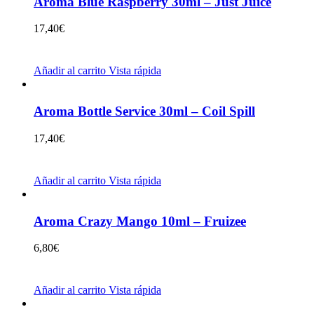
Aroma Blue Raspberry 30ml – Just Juice
17,40
€
Añadir al carrito
Vista rápida
Aroma Bottle Service 30ml – Coil Spill
17,40
€
Añadir al carrito
Vista rápida
Aroma Crazy Mango 10ml – Fruizee
6,80
€
Añadir al carrito
Vista rápida