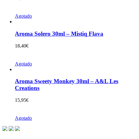
Agotado
Aroma Solero 30ml – Mistiq Flava
18,40
€
Agotado
Aroma Sweety Monkey 30ml – A&L Les
Creations
15,95
€
Agotado