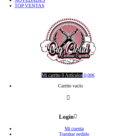
NOVEDADES
TOP VENTAS
Mi carrito
0
Artículos
0,00
€
Carrito vacío
Login
Mi cuenta
Tramitar pedido