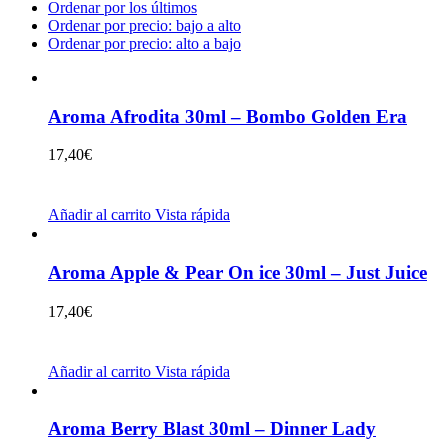
Ordenar por los últimos
Ordenar por precio: bajo a alto
Ordenar por precio: alto a bajo
Aroma Afrodita 30ml – Bombo Golden Era
17,40
€
Añadir al carrito
Vista rápida
Aroma Apple & Pear On ice 30ml – Just Juice
17,40
€
Añadir al carrito
Vista rápida
Aroma Berry Blast 30ml – Dinner Lady