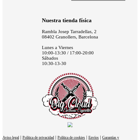
Nuestra tienda física
Rambla Josep Tarradellas, 2
08402 Granollers, Barcelona
Lunes a Viernes
10:00-13:30 / 17:00-20:00
Sábados
10:30-13-30
|
|
|
|
Aviso legal
Política de privacidad
Política de cookies
Envíos
Garantías y