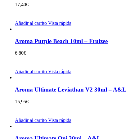
17,40
€
Añadir al carrito
Vista rápida
Aroma Purple Beach 10ml – Fruizee
6,80
€
Añadir al carrito
Vista rápida
Aroma Ultimate Leviathan V2 30ml – A&L
15,95
€
Añadir al carrito
Vista rápida
Aroma Ultimate Oni 30ml – A&L