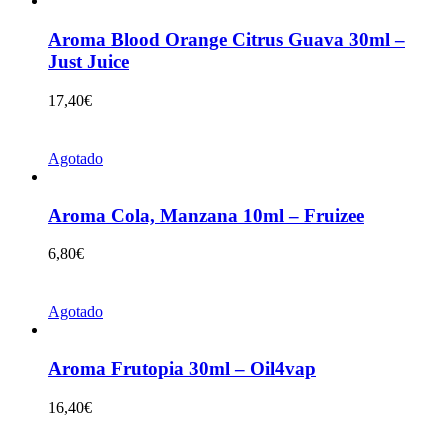
Aroma Blood Orange Citrus Guava 30ml –
Just Juice
17,40
€
Agotado
Aroma Cola, Manzana 10ml – Fruizee
6,80
€
Agotado
Aroma Frutopia 30ml – Oil4vap
16,40
€