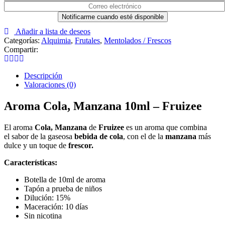
Añadir a lista de deseos
Categorías:
Alquimia
,
Frutales
,
Mentolados / Frescos
Compartir:
Descripción
Valoraciones (0)
Aroma Cola, Manzana 10ml – Fruizee
El aroma
Cola, Manzana
de
Fruizee
es un aroma que combina
el sabor de la gaseosa
bebida de cola
, con el de la
manzana
más
dulce y un toque de
frescor.
Características:
Botella de 10ml de aroma
Tapón a prueba de niños
Dilución: 15%
Maceración: 10 días
Sin nicotina