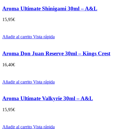
Aroma Ultimate Shinigami 30ml – A&L
15,95
€
Añadir al carrito
Vista rápida
Aroma Don Juan Reserve 30ml – Kings Crest
16,40
€
Añadir al carrito
Vista rápida
Aroma Ultimate Valkyrie 30ml – A&L
15,95
€
Añadir al carrito
Vista rápida