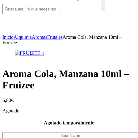
Inicio
Alquimia
Aromas
Frutales
Aroma Cola, Manzana 10ml –
Fruizee
Aroma Cola, Manzana 10ml –
Fruizee
6,80
€
Agotado
Agotado temporalmente