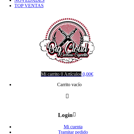
NOVEDADES
TOP VENTAS
Mi carrito
0
Artículos
0,00
€
Carrito vacío
Login
Mi cuenta
Tramitar pedido