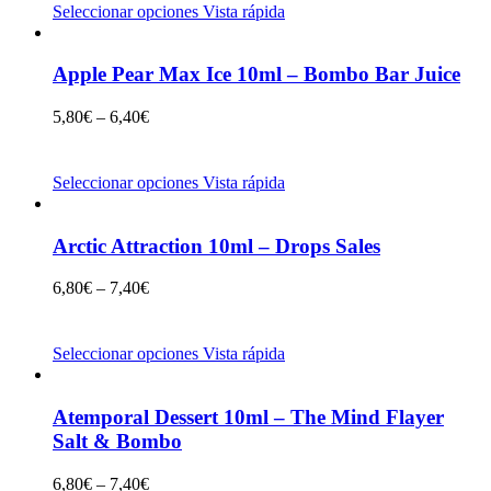
Seleccionar opciones
Vista rápida
Apple Pear Max Ice 10ml – Bombo Bar Juice
5,80
€
–
6,40
€
Seleccionar opciones
Vista rápida
Arctic Attraction 10ml – Drops Sales
6,80
€
–
7,40
€
Seleccionar opciones
Vista rápida
Atemporal Dessert 10ml – The Mind Flayer
Salt & Bombo
6,80
€
–
7,40
€