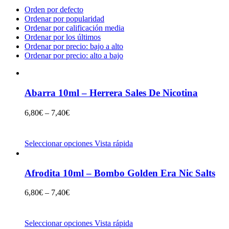
Orden por defecto
Ordenar por popularidad
Ordenar por calificación media
Ordenar por los últimos
Ordenar por precio: bajo a alto
Ordenar por precio: alto a bajo
Abarra 10ml – Herrera Sales De Nicotina
6,80
€
–
7,40
€
Seleccionar opciones
Vista rápida
Afrodita 10ml – Bombo Golden Era Nic Salts
6,80
€
–
7,40
€
Seleccionar opciones
Vista rápida