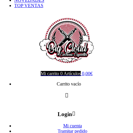
NOVEDADES
TOP VENTAS
Mi carrito
0
Artículos
0,00
€
Carrito vacío
Login
Mi cuenta
Tramitar pedido