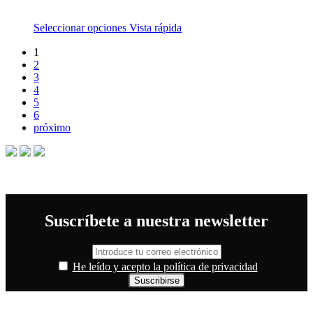
Seleccionar opciones
Vista rápida
1
2
3
4
5
6
próximo
Suscríbete a nuestra newsletter
He leído y acepto la política de privacidad