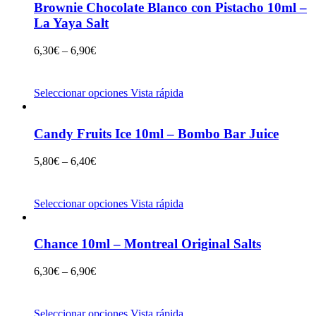
Brownie Chocolate Blanco con Pistacho 10ml –
La Yaya Salt
6,30
€
–
6,90
€
Seleccionar opciones
Vista rápida
Candy Fruits Ice 10ml – Bombo Bar Juice
5,80
€
–
6,40
€
Seleccionar opciones
Vista rápida
Chance 10ml – Montreal Original Salts
6,30
€
–
6,90
€
Seleccionar opciones
Vista rápida