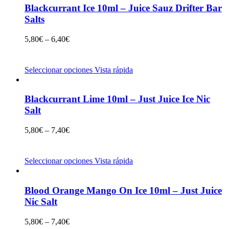
Blackcurrant Ice 10ml – Juice Sauz Drifter Bar
Salts
5,80
€
–
6,40
€
Seleccionar opciones
Vista rápida
Blackcurrant Lime 10ml – Just Juice Ice Nic
Salt
5,80
€
–
7,40
€
Seleccionar opciones
Vista rápida
Blood Orange Mango On Ice 10ml – Just Juice
Nic Salt
5,80
€
–
7,40
€