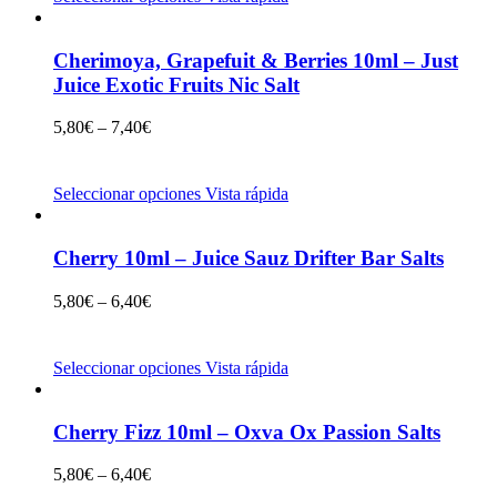
Cherimoya, Grapefuit & Berries 10ml – Just
Juice Exotic Fruits Nic Salt
5,80
€
–
7,40
€
Seleccionar opciones
Vista rápida
Cherry 10ml – Juice Sauz Drifter Bar Salts
5,80
€
–
6,40
€
Seleccionar opciones
Vista rápida
Cherry Fizz 10ml – Oxva Ox Passion Salts
5,80
€
–
6,40
€