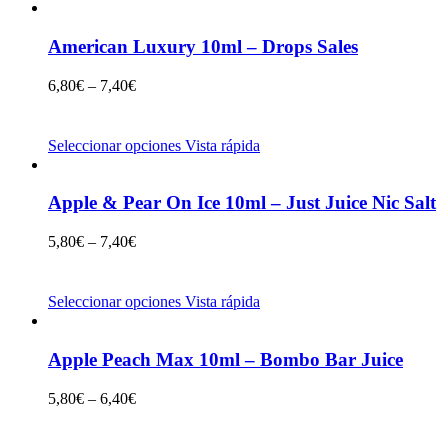
American Luxury 10ml – Drops Sales
6,80
€
–
7,40
€
Seleccionar opciones
Vista rápida
Apple & Pear On Ice 10ml – Just Juice Nic Salt
5,80
€
–
7,40
€
Seleccionar opciones
Vista rápida
Apple Peach Max 10ml – Bombo Bar Juice
5,80
€
–
6,40
€