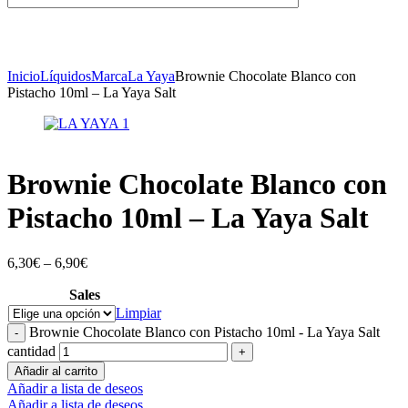
Inicio
Líquidos
Marca
La Yaya
Brownie Chocolate Blanco con
Pistacho 10ml – La Yaya Salt
Brownie Chocolate Blanco con
Pistacho 10ml – La Yaya Salt
6,30
€
–
6,90
€
Sales
Limpiar
Brownie Chocolate Blanco con Pistacho 10ml - La Yaya Salt
-
cantidad
+
Añadir al carrito
Añadir a lista de deseos
Añadir a lista de deseos