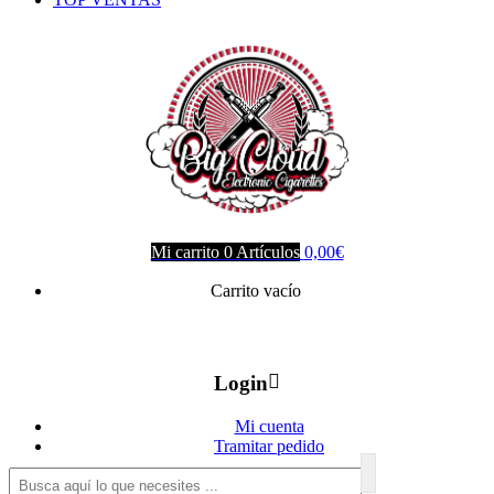
Mi carrito
0
Artículos
0,00
€
Carrito vacío
Login
Mi cuenta
Tramitar pedido