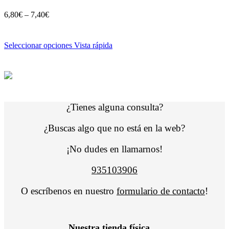
6,80
€
–
7,40
€
Seleccionar opciones
Vista rápida
¿Tienes alguna consulta?
¿Buscas algo que no está en la web?
¡No dudes en llamarnos!
935103906
O escríbenos en nuestro
formulario de contacto
!
Nuestra tienda física