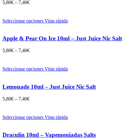
5,80
€
–
7,40
€
Seleccionar opciones
Vista rápida
Apple & Pear On Ice 10ml – Just Juice Nic Salt
5,80
€
–
7,40
€
Seleccionar opciones
Vista rápida
Lemonade 10ml – Just Juice Nic Salt
5,80
€
–
7,40
€
Seleccionar opciones
Vista rápida
Draculín 10ml – Vapemoniadas Salts