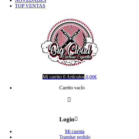
NOVEDADES
TOP VENTAS
Mi carrito
0
Artículos
0,00
€
Carrito vacío
Login
Mi cuenta
Tramitar pedido