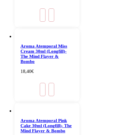
Aroma Atemporal Miss
Cream 30ml (Longfill)-
The Mind Flayer &
Bombo
18,40
€
Aroma Atemporal Pink
Cake 30ml (Longfill)- The
Mind Flayer & Bombo