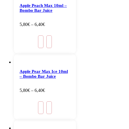
Apple Peach Max 10ml –
Bombo Bar Juice
5,80
€
–
6,40
€
Apple Pear Max Ice 10ml
– Bombo Bar Juice
5,80
€
–
6,40
€