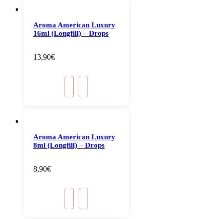
Aroma American Luxury
16ml (Longfill) – Drops
13,90
€
Aroma American Luxury
8ml (Longfill) – Drops
8,90
€