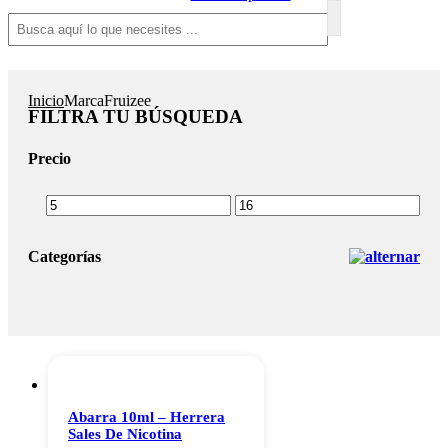
Inicio
Marca
Fruizee
FILTRA TU BÚSQUEDA
Precio
Categorías
Abarra 10ml – Herrera
Sales De Nicotina