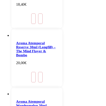
18,40
€
Aroma Atemporal
Reserve 30ml (Longfill) –
The Mind Flayer &
Bombo
20,00
€
Aroma Atemporal
Wondermelon 30ml