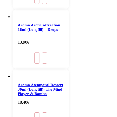
Aroma Arctic Attraction
16ml (Longfill) – Drops
13,90
€
Aroma Atemporal Dessert
30ml (Longfill)- The Mind
Flayer & Bombo
18,40
€