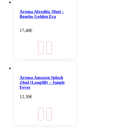
Aroma Afrodita 30ml –
Bombo Golden Era
17,40
€
Aroma Amazon Splash
24ml (Longfill) – Jungle
Fever
12,30
€