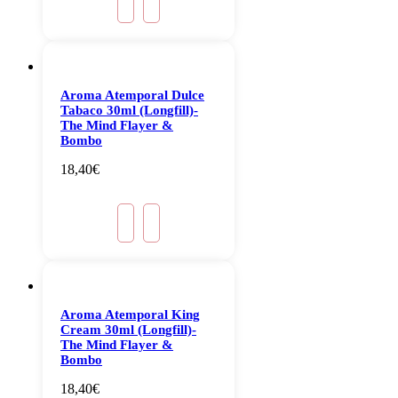
Aroma Atemporal Dulce
Tabaco 30ml (Longfill)-
The Mind Flayer &
Bombo
18,40
€
Aroma Atemporal King
Cream 30ml (Longfill)-
The Mind Flayer &
Bombo
18,40
€