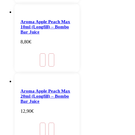
Aroma Apple Peach Max
10ml (Longfill) – Bombo
Bar Juice
8,80
€
Aroma Apple Peach Max
20ml (Longfill) – Bombo
Bar Juice
12,90
€