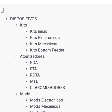
DISPOSITIVOS
Kits
Kits inicio
Kits Electrónicos
Kits Mecánicos
Kits Bottom Feeder
Atomizadores
RDA
RTA
RDTA
MTL
CLAROMIZADORES
Mods
Mods Eléctronicos
Mods Mecánicos