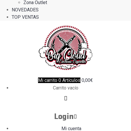
Zona Outlet
NOVEDADES
TOP VENTAS
Mi carrito
0
Artículos
0,00
€
Carrito vacío
Login
Mi cuenta