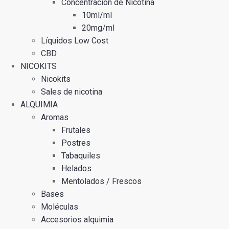
Concentración de Nicotina
10ml/ml
20mg/ml
Líquidos Low Cost
CBD
NICOKITS
Nicokits
Sales de nicotina
ALQUIMIA
Aromas
Frutales
Postres
Tabaquiles
Helados
Mentolados / Frescos
Bases
Moléculas
Accesorios alquimia