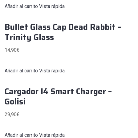
Añadir al carrito
Vista rápida
Bullet Glass Cap Dead Rabbit –
Trinity Glass
14,90
€
Añadir al carrito
Vista rápida
Cargador I4 Smart Charger –
Golisi
29,90
€
Añadir al carrito
Vista rápida