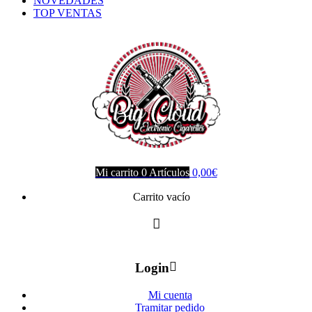
NOVEDADES
TOP VENTAS
Mi carrito
0
Artículos
0,00
€
Carrito vacío
Login
Mi cuenta
Tramitar pedido