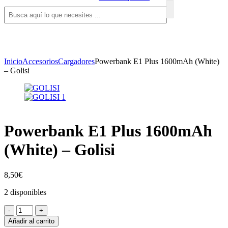
Inicio
Accesorios
Cargadores
Powerbank E1 Plus 1600mAh (White)
– Golisi
Powerbank E1 Plus 1600mAh
(White) – Golisi
8,50
€
2 disponibles
Powerbank
-
+
E1
Añadir al carrito
Plus