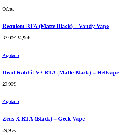
Oferta
Requiem RTA (Matte Black) – Vandy Vape
37,90
€
34,90
€
Agotado
Dead Rabbit V3 RTA (Matte Black) – Hellvape
29,90
€
Agotado
Zeus X RTA (Black) – Geek Vape
29,95
€