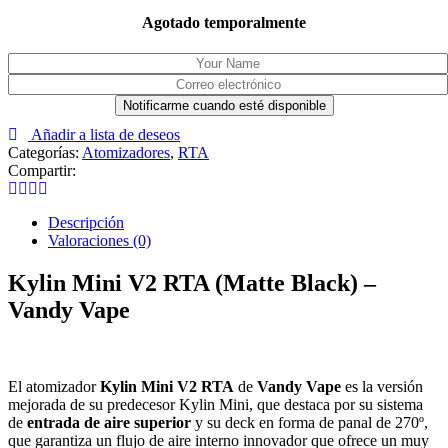
Agotado temporalmente
Añadir a lista de deseos
Categorías:
Atomizadores
,
RTA
Compartir:
Descripción
Valoraciones (0)
Kylin Mini V2 RTA (Matte Black) –
Vandy Vape
El atomizador
Kylin Mini V2 RTA
de
Vandy Vape
es la versión
mejorada de su predecesor Kylin Mini, que destaca por su sistema
de
entrada de aire superior
y su deck en forma de panal de 270º,
que garantiza un flujo de aire interno innovador que ofrece un muy