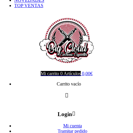
NOVEDADES
TOP VENTAS
Mi carrito
0
Artículos
0,00
€
Carrito vacío
Login
Mi cuenta
Tramitar pedido