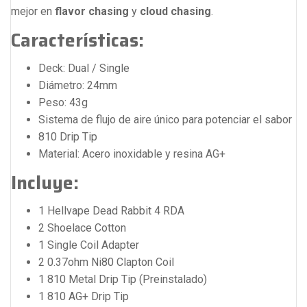
mejor en
flavor chasing
y
cloud chasing
.
Características:
Deck: Dual / Single
Diámetro: 24mm
Peso: 43g
Sistema de flujo de aire único para potenciar el sabor
810 Drip Tip
Material: Acero inoxidable y resina AG+
Incluye:
1 Hellvape Dead Rabbit 4 RDA
2 Shoelace Cotton
1 Single Coil Adapter
2 0.37ohm Ni80 Clapton Coil
1 810 Metal Drip Tip (Preinstalado)
1 810 AG+ Drip Tip