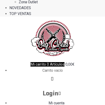
Zona Outlet
NOVEDADES
TOP VENTAS
Mi carrito
0
Artículos
0,00
€
Carrito vacío
Login
Mi cuenta