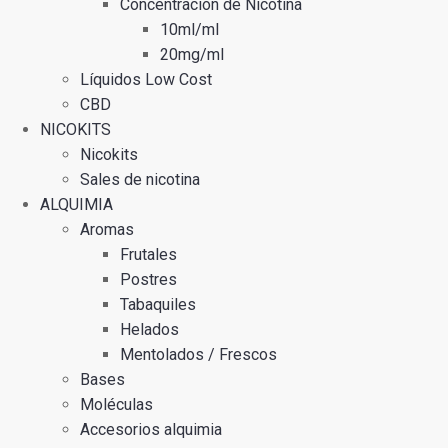
Concentración de Nicotina
10ml/ml
20mg/ml
Líquidos Low Cost
CBD
NICOKITS
Nicokits
Sales de nicotina
ALQUIMIA
Aromas
Frutales
Postres
Tabaquiles
Helados
Mentolados / Frescos
Bases
Moléculas
Accesorios alquimia