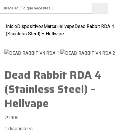
Tramitar pedido
Inicio
Dispositivos
Marca
Hellvape
Dead Rabbit RDA 4
(Stainless Steel) – Hellvape
Dead Rabbit RDA 4
(Stainless Steel) –
Hellvape
29,90
€
1 disponibles