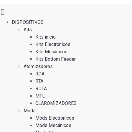
DISPOSITIVOS
Kits
Kits inicio
Kits Electrónicos
Kits Mecánicos
Kits Bottom Feeder
Atomizadores
RDA
RTA
RDTA
MTL
CLAROMIZADORES
Mods
Mods Eléctronicos
Mods Mecánicos