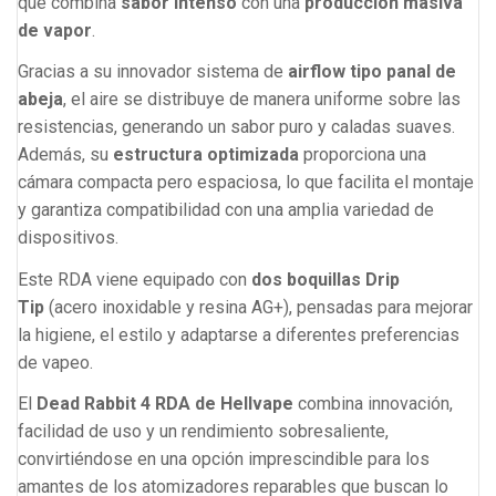
que combina
sabor intenso
con una
producción masiva
de vapor
.
Gracias a su innovador sistema de
airflow tipo panal de
abeja
, el aire se distribuye de manera uniforme sobre las
resistencias, generando un sabor puro y caladas suaves.
Además, su
estructura optimizada
proporciona una
cámara compacta pero espaciosa, lo que facilita el montaje
y garantiza compatibilidad con una amplia variedad de
dispositivos.
Este RDA viene equipado con
dos boquillas Drip
Tip
(acero inoxidable y resina AG+), pensadas para mejorar
la higiene, el estilo y adaptarse a diferentes preferencias
de vapeo.
El
Dead Rabbit 4 RDA de Hellvape
combina innovación,
facilidad de uso y un rendimiento sobresaliente,
convirtiéndose en una opción imprescindible para los
amantes de los atomizadores reparables que buscan lo