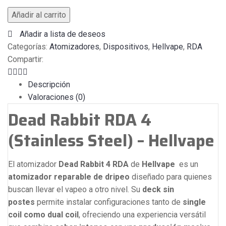
Añadir al carrito
Añadir a lista de deseos
Categorías:
Atomizadores
,
Dispositivos
,
Hellvape
,
RDA
Compartir:
Descripción
Valoraciones (0)
Dead Rabbit RDA 4
(Stainless Steel) – Hellvape
El atomizador
Dead Rabbit 4 RDA
de
Hellvape
es un
atomizador reparable de dripeo
diseñado para quienes
buscan llevar el vapeo a otro nivel. Su
deck sin
postes
permite instalar configuraciones tanto de
single
coil como dual coil
, ofreciendo una experiencia versátil