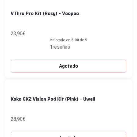
VThru Pro Kit (Rosy) – Voopoo
23,90
€
Valorado en
5.00
de 5
1reseñas
Agotado
Koko GK2 Vision Pod Kit (Pink) – Uwell
28,90
€