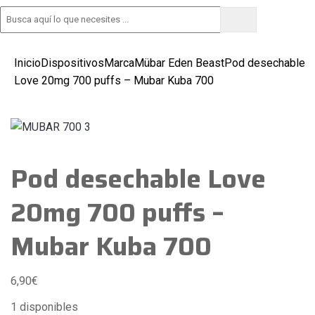
Tramitar pedido
Inicio
Dispositivos
Marca
Mübar Eden Beast
Pod desechable
Love 20mg 700 puffs – Mubar Kuba 700
Pod desechable Love
20mg 700 puffs –
Mubar Kuba 700
6,90
€
1 disponibles