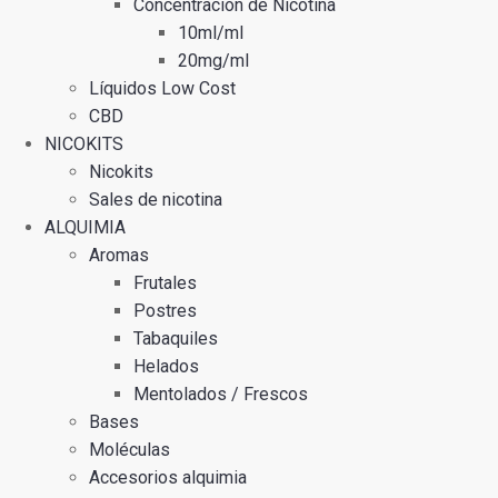
Concentración de Nicotina
10ml/ml
20mg/ml
Líquidos Low Cost
CBD
NICOKITS
Nicokits
Sales de nicotina
ALQUIMIA
Aromas
Frutales
Postres
Tabaquiles
Helados
Mentolados / Frescos
Bases
Moléculas
Accesorios alquimia