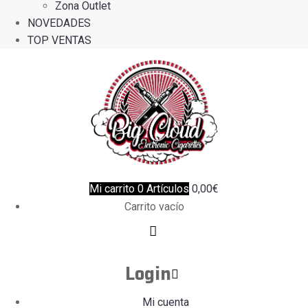
Zona Outlet
NOVEDADES
TOP VENTAS
Mi carrito
0
Artículos
0,00
€
Carrito vacío
Login
Mi cuenta