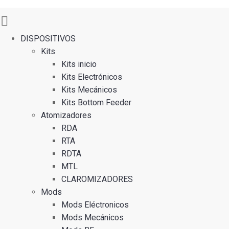
DISPOSITIVOS
Kits
Kits inicio
Kits Electrónicos
Kits Mecánicos
Kits Bottom Feeder
Atomizadores
RDA
RTA
RDTA
MTL
CLAROMIZADORES
Mods
Mods Eléctronicos
Mods Mecánicos