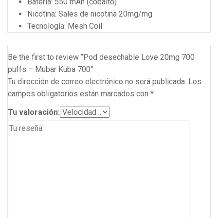
Batería: 550 mAh (cobalto)
Nicotina: Sales de nicotina 20mg/mg
Tecnología: Mesh Coil
Be the first to review “Pod desechable Love 20mg 700
puffs – Mubar Kuba 700”
Tu dirección de correo electrónico no será publicada.
Los
campos obligatorios están marcados con
*
Tu valoración: