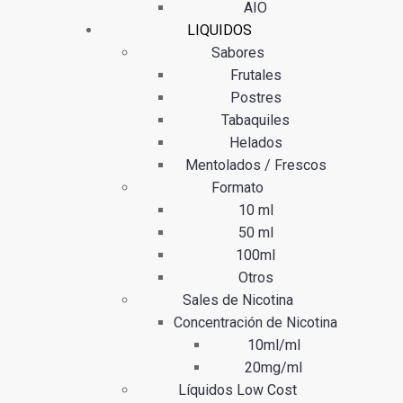
AIO
LIQUIDOS
Sabores
Frutales
Postres
Tabaquiles
Helados
Mentolados / Frescos
Formato
10 ml
50 ml
100ml
Otros
Sales de Nicotina
Concentración de Nicotina
10ml/ml
20mg/ml
Líquidos Low Cost