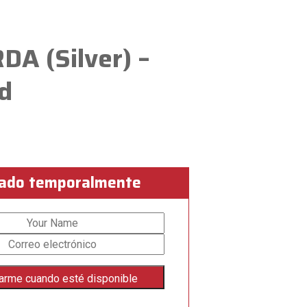
DA (Silver) –
d
ado temporalmente