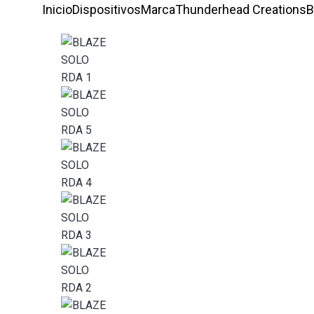
Inicio
Dispositivos
Marca
Thunderhead Creations
B