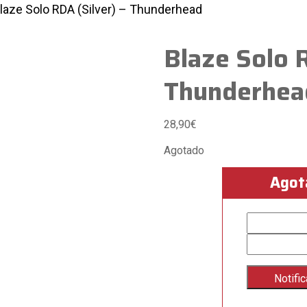
laze Solo RDA (Silver) – Thunderhead
Blaze Solo R
Thunderhea
28,90
€
Agotado
Agot