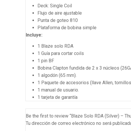
Deck: Single Coil
Flujo de aire ajustable
Punta de goteo 810
Plataforma de bobina simple
Incluye:
1 Blaze solo RDA
1 Guía para cortar coils
1 pin BF
Bobina Clapton fundida de 2 x 3 núcleos (26G
1 algodón (65 mm).
1 Paquete de accesorios (llave Allen, tornillo
1 manual de usuario.
1 tarjeta de garantía
Be the first to review “Blaze Solo RDA (Silver) – T
Tu dirección de correo electrónico no será publicad