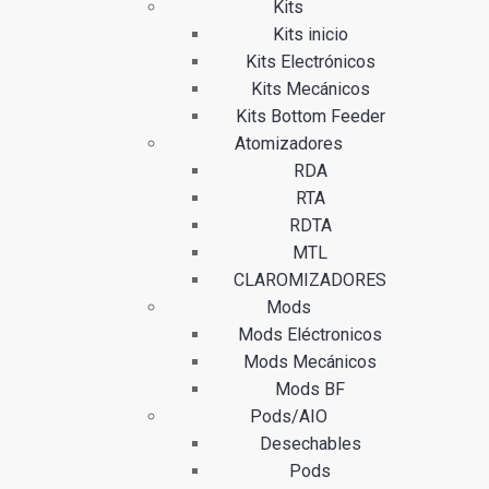
Kits
Kits inicio
Kits Electrónicos
Kits Mecánicos
Kits Bottom Feeder
Atomizadores
RDA
RTA
RDTA
MTL
CLAROMIZADORES
Mods
Mods Eléctronicos
Mods Mecánicos
Mods BF
Pods/AIO
Desechables
Pods