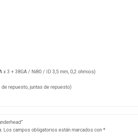
A x 3 + 38GA / Ni80 / ID 3,5 mm, 0,2 ohmios)
s de repuesto, juntas de repuesto)
hunderhead”
a.
Los campos obligatorios están marcados con
*