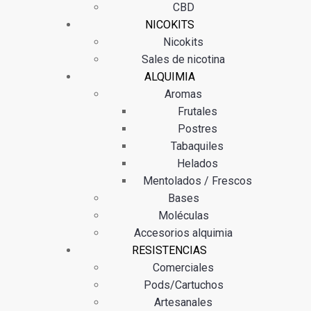
CBD
NICOKITS
Nicokits
Sales de nicotina
ALQUIMIA
Aromas
Frutales
Postres
Tabaquiles
Helados
Mentolados / Frescos
Bases
Moléculas
Accesorios alquimia
RESISTENCIAS
Comerciales
Pods/Cartuchos
Artesanales