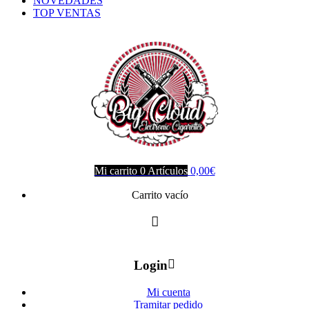
NOVEDADES
TOP VENTAS
Mi carrito
0
Artículos
0,00
€
Carrito vacío
Login
Mi cuenta
Tramitar pedido