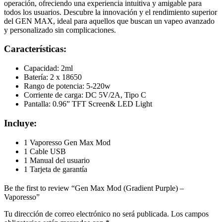
operación, ofreciendo una experiencia intuitiva y amigable para
todos los usuarios. Descubre la innovación y el rendimiento superior
del GEN MAX, ideal para aquellos que buscan un vapeo avanzado
y personalizado sin complicaciones.
Características:
Capacidad: 2ml
Batería: 2 x 18650
Rango de potencia: 5-220w
Corriente de carga: DC 5V/2A, Tipo C
Pantalla: 0.96” TFT Screen& LED Light
Incluye:
1 Vaporesso Gen Max Mod
1 Cable USB
1 Manual del usuario
1 Tarjeta de garantía
Be the first to review “Gen Max Mod (Gradient Purple) –
Vaporesso”
Tu dirección de correo electrónico no será publicada.
Los campos