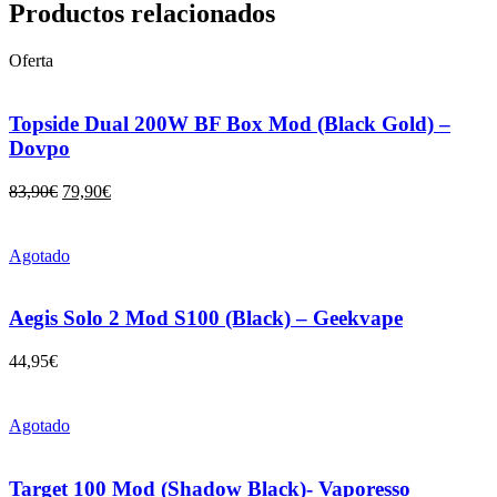
Productos relacionados
Oferta
Topside Dual 200W BF Box Mod (Black Gold) –
Dovpo
83,90
€
79,90
€
Agotado
Aegis Solo 2 Mod S100 (Black) – Geekvape
44,95
€
Agotado
Target 100 Mod (Shadow Black)- Vaporesso