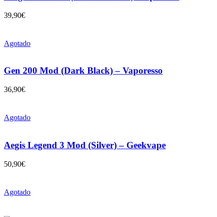
39,90
€
Agotado
Gen 200 Mod (Dark Black) – Vaporesso
36,90
€
Agotado
Aegis Legend 3 Mod (Silver) – Geekvape
50,90
€
Agotado