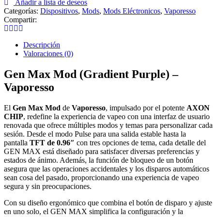
Añadir a lista de deseos
Categorías:
Dispositivos
,
Mods
,
Mods Eléctronicos
,
Vaporesso
Compartir:
Descripción
Valoraciones (0)
Gen Max Mod (Gradient Purple) –
Vaporesso
El
Gen Max Mod
de
Vaporesso
, impulsado por el potente
AXON
CHIP
, redefine la experiencia de vapeo con una interfaz de usuario
renovada que ofrece múltiples modos y temas para personalizar cada
sesión. Desde el modo Pulse para una salida estable hasta la
pantalla
TFT de 0.96″
con tres opciones de tema, cada detalle del
GEN MAX está diseñado para satisfacer diversas preferencias y
estados de ánimo. Además, la función de bloqueo de un botón
asegura que las operaciones accidentales y los disparos automáticos
sean cosa del pasado, proporcionando una experiencia de vapeo
segura y sin preocupaciones.
Con su diseño ergonómico que combina el botón de disparo y ajuste
en uno solo, el GEN MAX simplifica la configuración y la