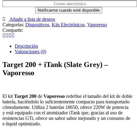
Añadir a lista de deseos
Categorías:
Dispositivos
,
Kits Electrónicos
,
Vaporesso
Compartir:
Descripción
Valoraciones (0)
Target 200 + iTank (Slate Grey) –
Vaporesso
El kit
Target 200
de
Vaporesso
redefine el tamaño del kit de doble
batería, haciéndolo lo suficientemente compacto para transportarlo
cómodamente. Utiliza 2 baterías 18650, ofrece 220W de potencia
y está equipado con el atomizador iTank que, gracias al uso de
resistencias GTi, ofrece un sabor sabor mejorado y un consumo de
e-liquid optimizado.