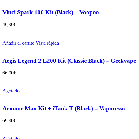
Vinci Spark 100 Kit (Black) – Voopoo
46,90
€
Añadir al carrito
Vista rápida
Aegis Legend 2 L200 Kit (Classic Black) – Geekvape
66,90
€
Agotado
Armour Max Kit + iTank T (Black) – Vaporesso
69,90
€
Agotado