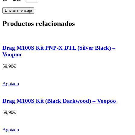
Productos relacionados
Drag M100S Kit PNP-X DTL (Silver Black) –
Voopoo
59,90
€
Agotado
Drag M100S Kit (Black Darkwood) – Voopoo
59,90
€
Agotado