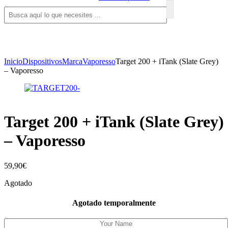
Inicio
Dispositivos
Marca
Vaporesso
Target 200 + iTank (Slate Grey)
– Vaporesso
Target 200 + iTank (Slate Grey)
– Vaporesso
59,90
€
Agotado
Agotado temporalmente