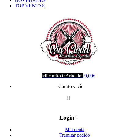
NOVEDADES
TOP VENTAS
Mi carrito
0
Artículos
0,00
€
Carrito vacío
Login
Mi cuenta
Tramitar pedido