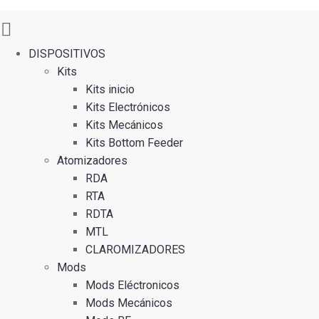
DISPOSITIVOS
Kits
Kits inicio
Kits Electrónicos
Kits Mecánicos
Kits Bottom Feeder
Atomizadores
RDA
RTA
RDTA
MTL
CLAROMIZADORES
Mods
Mods Eléctronicos
Mods Mecánicos