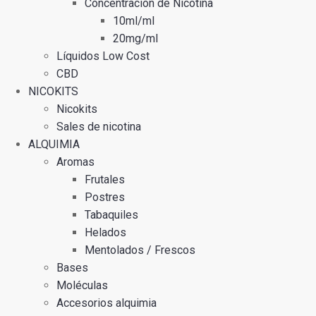
Concentración de Nicotina
10ml/ml
20mg/ml
Líquidos Low Cost
CBD
NICOKITS
Nicokits
Sales de nicotina
ALQUIMIA
Aromas
Frutales
Postres
Tabaquiles
Helados
Mentolados / Frescos
Bases
Moléculas
Accesorios alquimia