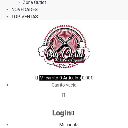
Zona Outlet
NOVEDADES
TOP VENTAS
Mi carrito
0
Artículos
0,00
€
Carrito vacío
Login
Mi cuenta