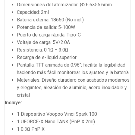
Dimensiones del atomizador: Ø26.6×55.6mm
Capacidad: 2ml
Batería externa: 18650 (No incl.)
Potencia de salida: 5-100W
Puerto de carga rápida: Tipo-C
Voltaje de carga: 5V/2.0A
Resistencia: 0.1Ω – 3.0Ω
Recarga de e-liquid superior
Pantalla: TFT animada de 0.96″: facilita la legibilidad
haciendo más fácil monitorear los ajustes y la batería.
Materiales: Diseño duradero con acabados modernos
y elegantes, aleación de aluminio, acero inoxidable y
cristal
Incluye:
1 Dispositivo Voopoo Vinci Spark 100
1 UFORCE-X Nano TANK (PnP X 2ml)
1 0.3Ω PnP X