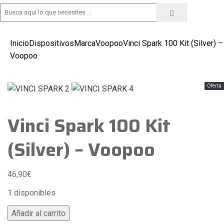
Tramitar pedido
Inicio
Dispositivos
Marca
Voopoo
Vinci Spark 100 Kit (Silver) –
Voopoo
Oferta
Vinci Spark 100 Kit
(Silver) – Voopoo
46,90
€
1 disponibles
Añadir al carrito