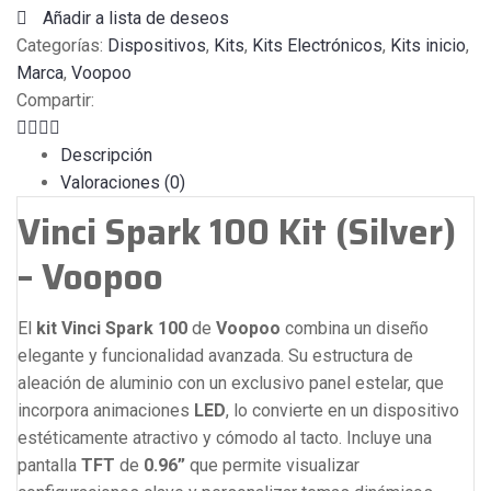
Añadir a lista de deseos
Categorías:
Dispositivos
,
Kits
,
Kits Electrónicos
,
Kits inicio
,
Marca
,
Voopoo
Compartir:
Descripción
Valoraciones (0)
Vinci Spark 100 Kit (Silver)
– Voopoo
El
kit Vinci Spark 100
de
Voopoo
combina un diseño
elegante y funcionalidad avanzada. Su estructura de
aleación de aluminio con un exclusivo panel estelar, que
incorpora animaciones
LED
, lo convierte en un dispositivo
estéticamente atractivo y cómodo al tacto. Incluye una
pantalla
TFT
de
0.96”
que permite visualizar