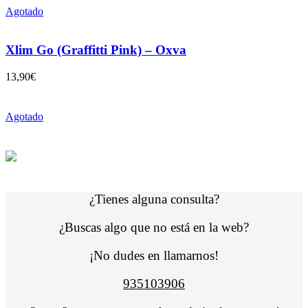
Agotado
Xlim Go (Graffitti Pink) – Oxva
13,90
€
Agotado
¿Tienes alguna consulta?
¿Buscas algo que no está en la web?
¡No dudes en llamarnos!
935103906