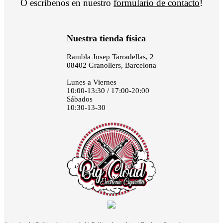
O escríbenos en nuestro
formulario de contacto
!
Nuestra tienda física
Rambla Josep Tarradellas, 2
08402 Granollers, Barcelona
Lunes a Viernes
10:00-13:30 / 17:00-20:00
Sábados
10:30-13-30