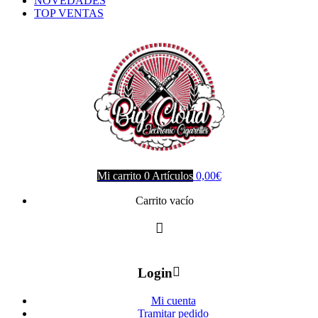
NOVEDADES
TOP VENTAS
Mi carrito
0
Artículos
0,00
€
Carrito vacío
Login
Mi cuenta
Tramitar pedido