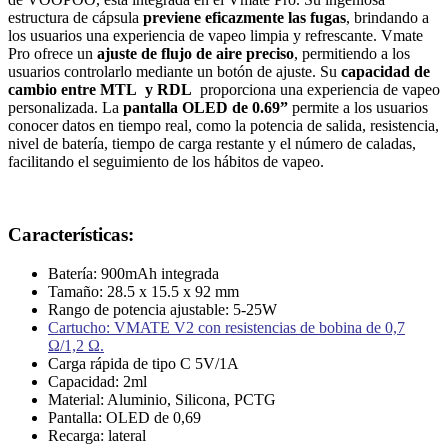
estructura de cápsula
previene eficazmente las fugas
, brindando a
los usuarios una experiencia de vapeo limpia y refrescante. Vmate
Pro ofrece un
ajuste de flujo de aire preciso
, permitiendo a los
usuarios controlarlo mediante un botón de ajuste. Su
capacidad de
cambio entre MTL y RDL
proporciona una experiencia de vapeo
personalizada. La
pantalla OLED de 0.69”
permite a los usuarios
conocer datos en tiempo real, como la potencia de salida, resistencia,
nivel de batería, tiempo de carga restante y el número de caladas,
facilitando el seguimiento de los hábitos de vapeo.
Características:
Batería: 900mAh integrada
Tamaño: 28.5 x 15.5 x 92 mm
Rango de potencia ajustable: 5-25W
Cartucho: VMATE V2 con resistencias de bobina de 0,7
Ω/1,2 Ω.
Carga rápida de tipo C 5V/1A
Capacidad: 2ml
Material: Aluminio, Silicona, PCTG
Pantalla: OLED de 0,69
Recarga: lateral