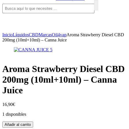
Inicio
Líquidos
CBD
Marcas
Oil4vap
Aroma Strawberry Diesel CBD
200mg (10ml+10ml) – Canna Juice
Aroma Strawberry Diesel CBD
200mg (10ml+10ml) – Canna
Juice
16,90
€
1 disponibles
Añadir al carrito