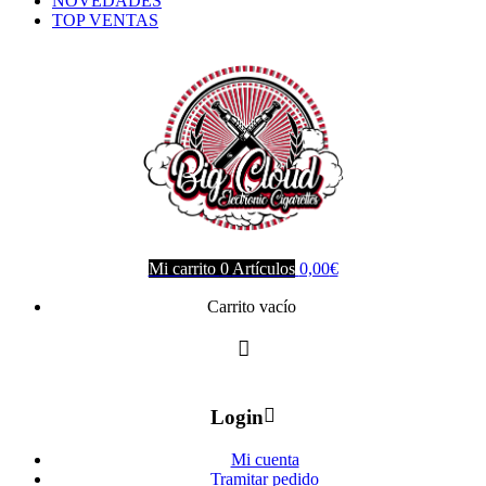
NOVEDADES
TOP VENTAS
Mi carrito
0
Artículos
0,00
€
Carrito vacío
Login
Mi cuenta
Tramitar pedido