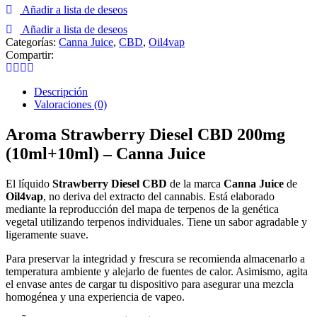
Añadir a lista de deseos
Añadir a lista de deseos
Categorías:
Canna Juice
,
CBD
,
Oil4vap
Compartir:
Descripción
Valoraciones (0)
Aroma Strawberry Diesel CBD 200mg
(10ml+10ml) – Canna Juice
El líquido
Strawberry Diesel CBD
de la marca
Canna Juice
de
Oil4vap
, no deriva del extracto del cannabis. Está elaborado
mediante la reproducción del mapa de terpenos de la genética
vegetal utilizando terpenos individuales. Tiene un sabor agradable y
ligeramente suave.
Para preservar la integridad y frescura se recomienda almacenarlo a
temperatura ambiente y alejarlo de fuentes de calor. Asimismo, agita
el envase antes de cargar tu dispositivo para asegurar una mezcla
homogénea y una experiencia de vapeo.