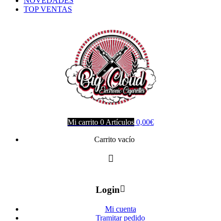
NOVEDADES
TOP VENTAS
Mi carrito
0
Artículos
0,00
€
Carrito vacío
Login
Mi cuenta
Tramitar pedido