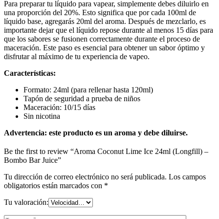
Para preparar tu líquido para vapear, simplemente debes diluirlo en
una proporción del 20%. Esto significa que por cada 100ml de
líquido base, agregarás 20ml del aroma. Después de mezclarlo, es
importante dejar que el líquido repose durante al menos 15 días para
que los sabores se fusionen correctamente durante el proceso de
maceración. Este paso es esencial para obtener un sabor óptimo y
disfrutar al máximo de tu experiencia de vapeo.
Características:
Formato: 24ml (para rellenar hasta 120ml)
Tapón de seguridad a prueba de niños
Maceración: 10/15 días
Sin nicotina
Advertencia:
este producto es un aroma y debe diluirse.
Be the first to review “Aroma Coconut Lime Ice 24ml (Longfill) –
Bombo Bar Juice”
Tu dirección de correo electrónico no será publicada.
Los campos
obligatorios están marcados con
*
Tu valoración: