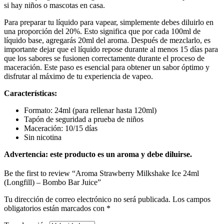
si hay niños o mascotas en casa.
Para preparar tu líquido para vapear, simplemente debes diluirlo en
una proporción del 20%. Esto significa que por cada 100ml de
líquido base, agregarás 20ml del aroma. Después de mezclarlo, es
importante dejar que el líquido repose durante al menos 15 días para
que los sabores se fusionen correctamente durante el proceso de
maceración. Este paso es esencial para obtener un sabor óptimo y
disfrutar al máximo de tu experiencia de vapeo.
Características:
Formato: 24ml (para rellenar hasta 120ml)
Tapón de seguridad a prueba de niños
Maceración: 10/15 días
Sin nicotina
Advertencia:
este producto es un aroma y debe diluirse.
Be the first to review “Aroma Strawberry Milkshake Ice 24ml
(Longfill) – Bombo Bar Juice”
Tu dirección de correo electrónico no será publicada.
Los campos
obligatorios están marcados con
*