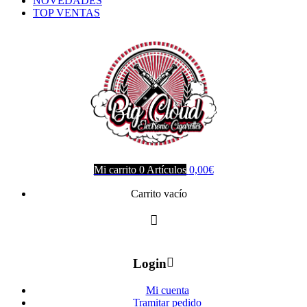
NOVEDADES
TOP VENTAS
Mi carrito
0
Artículos
0,00
€
Carrito vacío
Login
Mi cuenta
Tramitar pedido