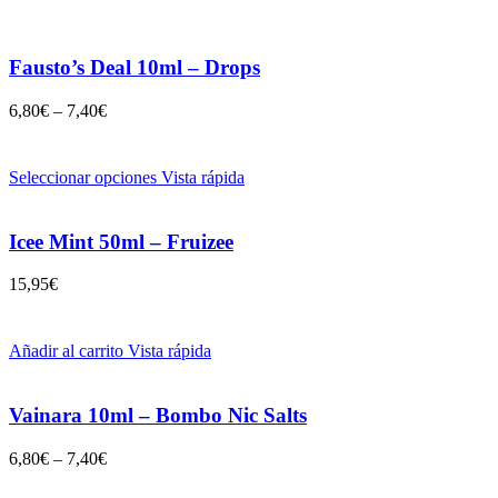
Fausto’s Deal 10ml – Drops
6,80
€
–
7,40
€
Seleccionar opciones
Vista rápida
Icee Mint 50ml – Fruizee
15,95
€
Añadir al carrito
Vista rápida
Vainara 10ml – Bombo Nic Salts
6,80
€
–
7,40
€