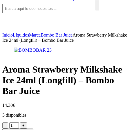
Inicio
Líquidos
Marca
Bombo Bar Juice
Aroma Strawberry Milkshake
Ice 24ml (Longfill) – Bombo Bar Juice
Aroma Strawberry Milkshake
Ice 24ml (Longfill) – Bombo
Bar Juice
14,30
€
3 disponibles
Aroma
-
+
Strawberry