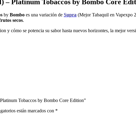
l) – Platinum Tobaccos by Bombo Core Edit
os
by
Bombo
es una variación de
Supra
(Mejor Tabaquil en Vapexpo 20
rutos secos
.
on y cómo se potencia su sabor hasta nuevos horizontes, la mejor vers
 – Platinum Tobaccos by Bombo Core Edition”
gatorios están marcados con
*