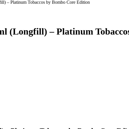
ill) – Platinum Tobaccos by Bombo Core Edition
l (Longfill) – Platinum Tobacco