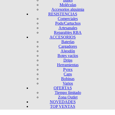
Bases
Moléculas
Accesorios alquimia
RESISTENCIAS
Comerciales
Pods/Cartuchos
Artesanales
Reparables RBA
ACCESORIOS
Baterías
Cargadores
Algodón
Botes vacíos
Drips
Herramientas
Pyrex
Caps
Bobinas
Varios
OFERTAS
Tiempo límitado
Zona Outlet
NOVEDADES
TOP VENTAS