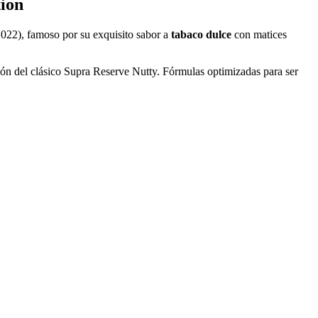
ion
22), famoso por su exquisito sabor a
tabaco dulce
con matices
ión del clásico Supra Reserve Nutty. Fórmulas optimizadas para ser