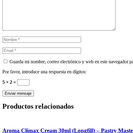
Guarda mi nombre, correo electrónico y web en este navegador p
Por favor, introduce una respuesta en dígitos:
5 × 2 =
Productos relacionados
Aroma Climax Cream 30ml (Longfill) – Pastry Mast