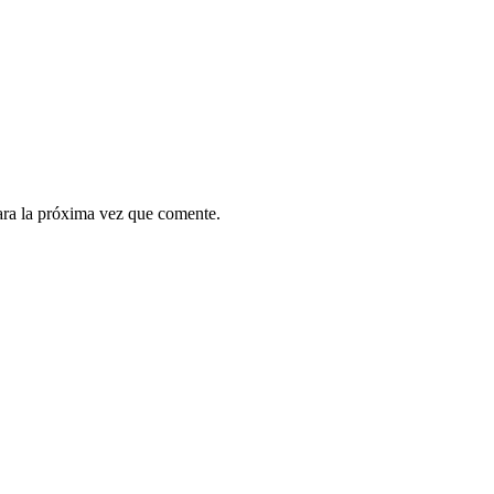
ara la próxima vez que comente.