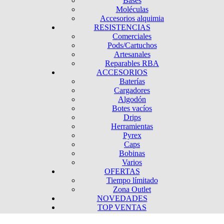
Bases
Moléculas
Accesorios alquimia
RESISTENCIAS
Comerciales
Pods/Cartuchos
Artesanales
Reparables RBA
ACCESORIOS
Baterías
Cargadores
Algodón
Botes vacíos
Drips
Herramientas
Pyrex
Caps
Bobinas
Varios
OFERTAS
Tiempo límitado
Zona Outlet
NOVEDADES
TOP VENTAS