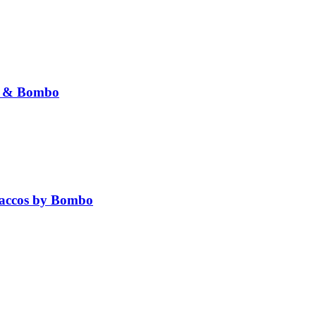
t & Bombo
baccos by Bombo