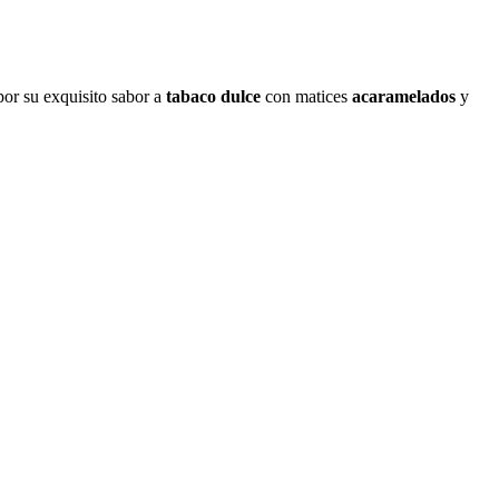
or su exquisito sabor a
tabaco dulce
con matices
acaramelados
y