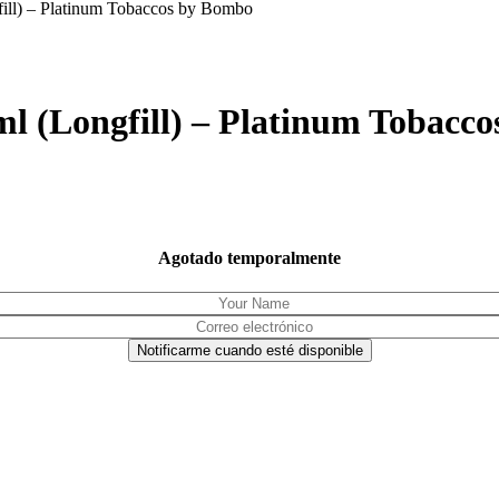
ill) – Platinum Tobaccos by Bombo
l (Longfill) – Platinum Tobacc
Agotado temporalmente