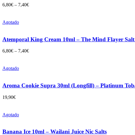
6,80
€
–
7,40
€
Agotado
Atemporal King Cream 10ml – The Mind Flayer Sal
6,80
€
–
7,40
€
Agotado
Aroma Cookie Supra 30ml (Longfill) – Platinum To
19,90
€
Agotado
Banana Ice 10ml – Wailani Juice Nic Salts