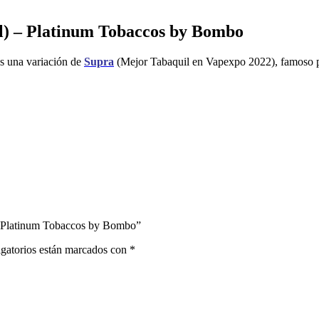
l) – Platinum Tobaccos by Bombo
s una variación de
Supra
(Mejor Tabaquil en Vapexpo 2022), famoso p
 – Platinum Tobaccos by Bombo”
gatorios están marcados con
*