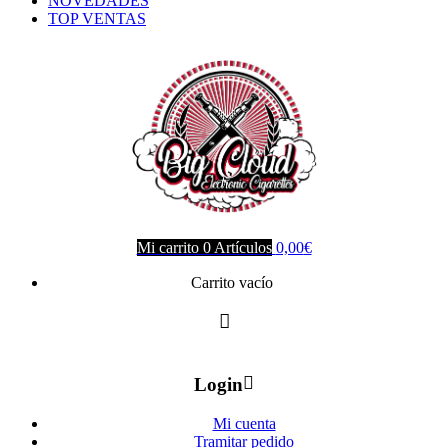
NOVEDADES
TOP VENTAS
Mi carrito
0
Artículos
0,00
€
Carrito vacío
Login
Mi cuenta
Tramitar pedido