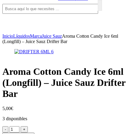
Inicio
Líquidos
Marca
Juice Sauz
Aroma Cotton Candy Ice 6ml
(Longfill) – Juice Sauz Drifter Bar
Aroma Cotton Candy Ice 6ml
(Longfill) – Juice Sauz Drifter
Bar
5,00
€
3 disponibles
Aroma
-
+
Cotton