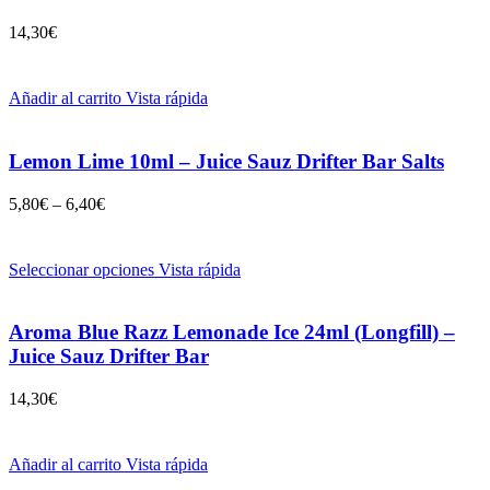
14,30
€
Añadir al carrito
Vista rápida
Lemon Lime 10ml – Juice Sauz Drifter Bar Salts
5,80
€
–
6,40
€
Seleccionar opciones
Vista rápida
Aroma Blue Razz Lemonade Ice 24ml (Longfill) –
Juice Sauz Drifter Bar
14,30
€
Añadir al carrito
Vista rápida