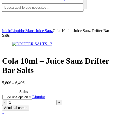
Inicio
Líquidos
Marca
Juice Sauz
Cola 10ml – Juice Sauz Drifter Bar
Salts
Cola 10ml – Juice Sauz Drifter
Bar Salts
5,80
€
–
6,40
€
Sales
Limpiar
Cola
-
+
10ml
Añadir al carrito
-