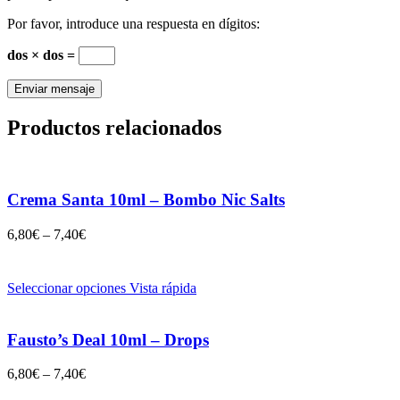
Por favor, introduce una respuesta en dígitos:
dos × dos =
Productos relacionados
Crema Santa 10ml – Bombo Nic Salts
6,80
€
–
7,40
€
Seleccionar opciones
Vista rápida
Fausto’s Deal 10ml – Drops
6,80
€
–
7,40
€