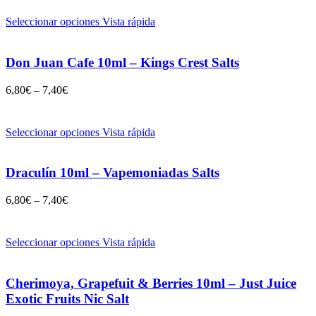
Seleccionar opciones
Vista rápida
Don Juan Cafe 10ml – Kings Crest Salts
6,80
€
–
7,40
€
Seleccionar opciones
Vista rápida
Draculín 10ml – Vapemoniadas Salts
6,80
€
–
7,40
€
Seleccionar opciones
Vista rápida
Cherimoya, Grapefuit & Berries 10ml – Just Juice
Exotic Fruits Nic Salt