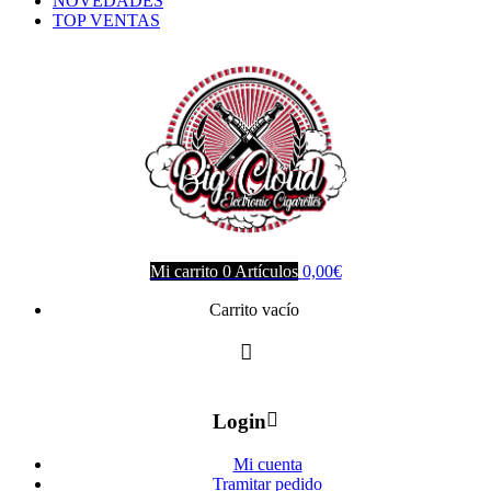
NOVEDADES
TOP VENTAS
Mi carrito
0
Artículos
0,00
€
Carrito vacío
Login
Mi cuenta
Tramitar pedido