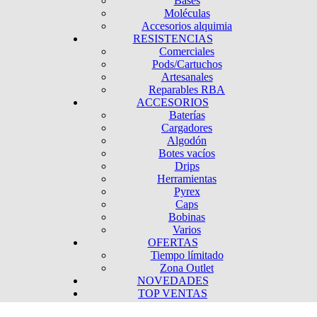
Bases
Moléculas
Accesorios alquimia
RESISTENCIAS
Comerciales
Pods/Cartuchos
Artesanales
Reparables RBA
ACCESORIOS
Baterías
Cargadores
Algodón
Botes vacíos
Drips
Herramientas
Pyrex
Caps
Bobinas
Varios
OFERTAS
Tiempo límitado
Zona Outlet
NOVEDADES
TOP VENTAS