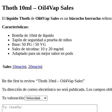
Thoth 10ml – Oil4Vap Sales
El
líquido Thoth
de
Oil4Vap Sales
es un
bizcocho
borracho
rellen
Características:
Botella de 10ml de líquido
Tapón de seguridad a prueba de niños
Base: 50 PG / 50 VG
Sales de nicotina: 10 y 20 mg/ml
Adaptado para un mejor sabor en pods
Sales
10mg/ml
,
20mg/ml
Be the first to review “Thoth 10ml – Oil4Vap Sales”
Tu dirección de correo electrónico no será publicada.
Los campos obli
Tu valoración: