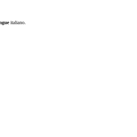
ngue
italiano.