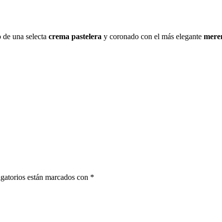
o de una selecta
crema pastelera
y coronado con el más elegante
mere
gatorios están marcados con
*