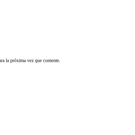
ara la próxima vez que comente.