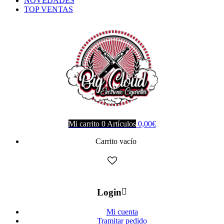
NOVEDADES
TOP VENTAS
Mi carrito
0
Artículos
0,00
€
Carrito vacío
Login
Mi cuenta
Tramitar pedido