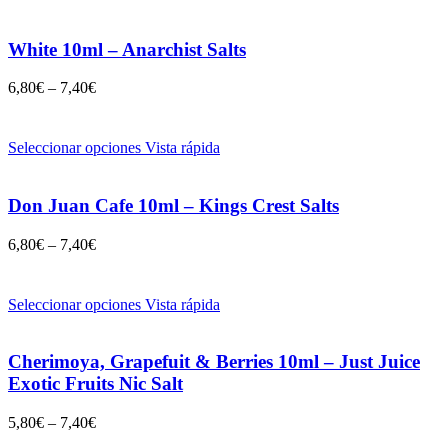
White 10ml – Anarchist Salts
6,80
€
–
7,40
€
Seleccionar opciones
Vista rápida
Don Juan Cafe 10ml – Kings Crest Salts
6,80
€
–
7,40
€
Seleccionar opciones
Vista rápida
Cherimoya, Grapefuit & Berries 10ml – Just Juice
Exotic Fruits Nic Salt
5,80
€
–
7,40
€