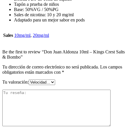
Tapón a prueba de niños
Base: 50%VG / 50%PG
Sales de nicotina: 10 y 20 mg/ml
Adaptado para un mejor sabor en pods
Sales
10mg/ml
,
20mg/ml
Be the first to review “Don Juan Aldonza 10ml – Kings Crest Salts
& Bombo”
Tu dirección de correo electrónico no será publicada.
Los campos
obligatorios están marcados con
*
Tu valoración: