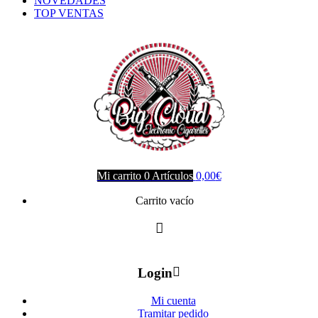
NOVEDADES
TOP VENTAS
Mi carrito
0
Artículos
0,00
€
Carrito vacío
Login
Mi cuenta
Tramitar pedido