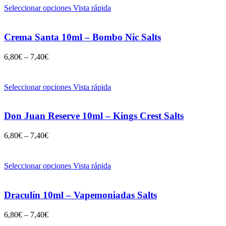
Seleccionar opciones
Vista rápida
Crema Santa 10ml – Bombo Nic Salts
6,80
€
–
7,40
€
Seleccionar opciones
Vista rápida
Don Juan Reserve 10ml – Kings Crest Salts
6,80
€
–
7,40
€
Seleccionar opciones
Vista rápida
Draculín 10ml – Vapemoniadas Salts
6,80
€
–
7,40
€