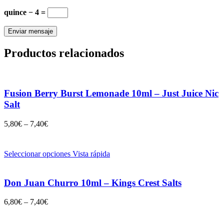
quince − 4 =
Productos relacionados
Fusion Berry Burst Lemonade 10ml – Just Juice Nic
Salt
5,80
€
–
7,40
€
Seleccionar opciones
Vista rápida
Don Juan Churro 10ml – Kings Crest Salts
6,80
€
–
7,40
€