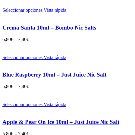
Seleccionar opciones
Vista rápida
Crema Santa 10ml – Bombo Nic Salts
6,80
€
–
7,40
€
Seleccionar opciones
Vista rápida
Blue Raspberry 10ml – Just Juice Nic Salt
5,80
€
–
7,40
€
Seleccionar opciones
Vista rápida
Apple & Pear On Ice 10ml – Just Juice Nic Salt
5,80
€
–
7,40
€