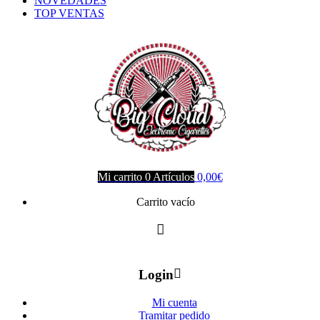
NOVEDADES
TOP VENTAS
Mi carrito
0
Artículos
0,00
€
Carrito vacío
Login
Mi cuenta
Tramitar pedido