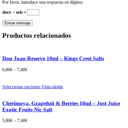
Por favor, introduce una respuesta en dígitos:
doce − seis =
Productos relacionados
Don Juan Reserve 10ml – Kings Crest Salts
6,80
€
–
7,40
€
Seleccionar opciones
Vista rápida
Cherimoya, Grapefuit & Berries 10ml – Just Juice
Exotic Fruits Nic Salt
5,80
€
–
7,40
€