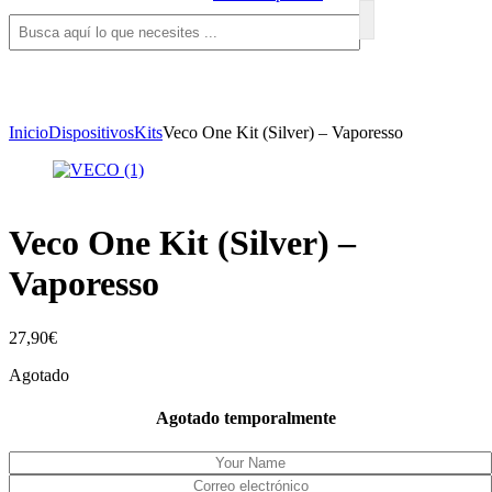
Inicio
Dispositivos
Kits
Veco One Kit (Silver) – Vaporesso
Veco One Kit (Silver) –
Vaporesso
27,90
€
Agotado
Agotado temporalmente