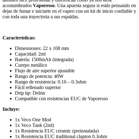
acostumbrados
Vaporesso
. Una apuesta segura si estás pensando en
dejar de fumar e iniciarte en el vapeo con un kit de inicio confiable y
con toda una trayectoria a sus espaldas.
Características:
Dimensiones: 22 x 108 mm
Capacidad: 2ml
Batería: 1500mAh (integrada)
Cuerpo metálico
Flujo de aire superior ajustable
Rango de potencia: 40W
Rango de resistencia: 0.16 – 0.3ohm
Fácil rellenado superior
Drip tip: Delrin
Compatible con resistencias EUC de Vaporesso
Incluye:
1x Veco One Mod
1x Veco Tank (2ml)
1x Resistencia EUC ceramic (preinstalada)
1x Resistencia EUC traditional clapton 0.3ohm