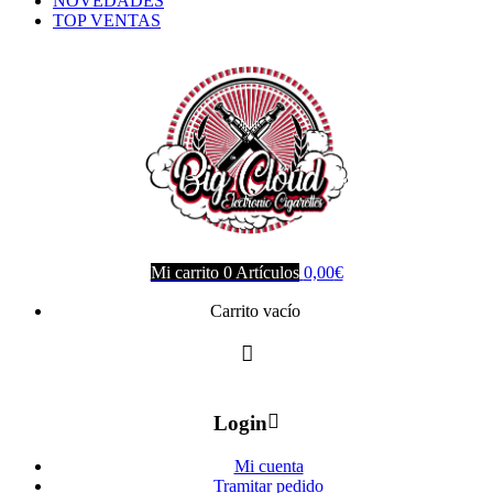
NOVEDADES
TOP VENTAS
Mi carrito
0
Artículos
0,00
€
Carrito vacío
Login
Mi cuenta
Tramitar pedido