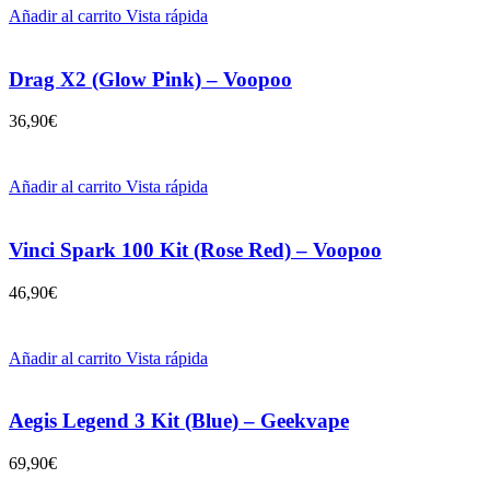
Añadir al carrito
Vista rápida
Drag X2 (Glow Pink) – Voopoo
36,90
€
Añadir al carrito
Vista rápida
Vinci Spark 100 Kit (Rose Red) – Voopoo
46,90
€
Añadir al carrito
Vista rápida
Aegis Legend 3 Kit (Blue) – Geekvape
69,90
€