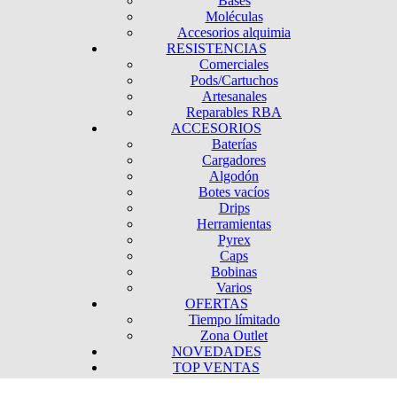
Bases
Moléculas
Accesorios alquimia
RESISTENCIAS
Comerciales
Pods/Cartuchos
Artesanales
Reparables RBA
ACCESORIOS
Baterías
Cargadores
Algodón
Botes vacíos
Drips
Herramientas
Pyrex
Caps
Bobinas
Varios
OFERTAS
Tiempo límitado
Zona Outlet
NOVEDADES
TOP VENTAS