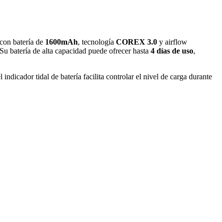
 con batería de
1600mAh
, tecnología
COREX 3.0
y airflow
 Su batería de alta capacidad puede ofrecer hasta
4 días de uso
,
ndicador tidal de batería facilita controlar el nivel de carga durante