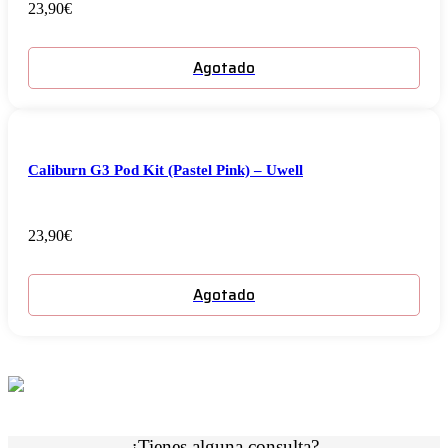
23,90
€
Agotado
Caliburn G3 Pod Kit (Pastel Pink) – Uwell
23,90
€
Agotado
¿Tienes alguna consulta?