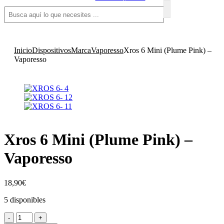
Inicio
Dispositivos
Marca
Vaporesso
Xros 6 Mini (Plume Pink) –
Vaporesso
Xros 6 Mini (Plume Pink) –
Vaporesso
18,90
€
5 disponibles
Xros
-
+