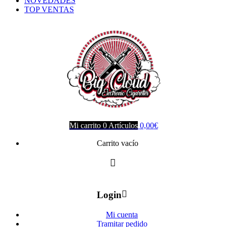
NOVEDADES
TOP VENTAS
Mi carrito
0
Artículos
0,00
€
Carrito vacío
Login
Mi cuenta
Tramitar pedido