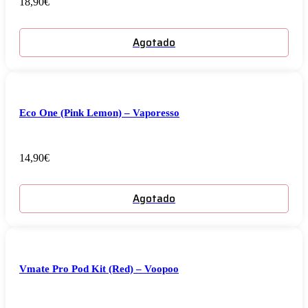
18,90
€
Agotado
Eco One (Pink Lemon) – Vaporesso
14,90
€
Agotado
Vmate Pro Pod Kit (Red) – Voopoo